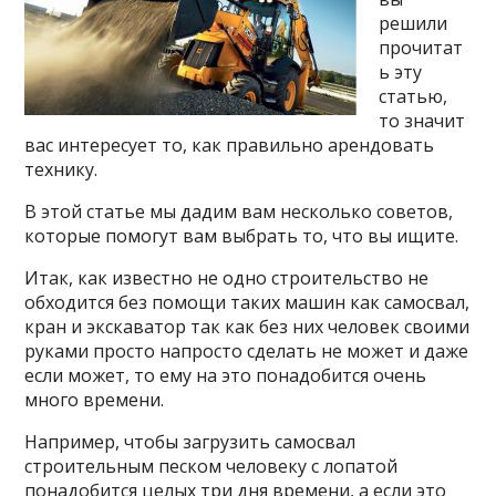
решили
прочитат
ь эту
статью,
то значит
вас интересует то, как правильно арендовать
технику.
В этой статье мы дадим вам несколько советов,
которые помогут вам выбрать то, что вы ищите.
Итак, как известно не одно строительство не
обходится без помощи таких машин как самосвал,
кран и экскаватор так как без них человек своими
руками просто напросто сделать не может и даже
если может
, то ему на это понадобится очень
много времени.
Например, чтобы загрузить самосвал
строительным песком человеку с лопатой
понадобится целых три дня времени, а если это