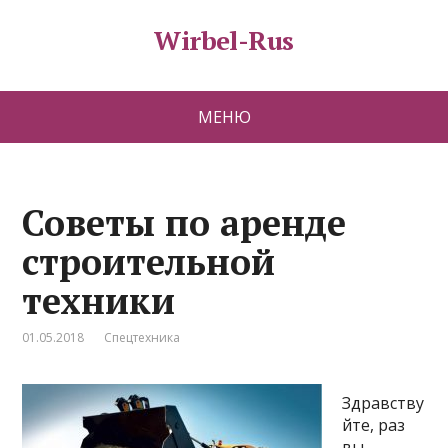
Wirbel-Rus
МЕНЮ
Советы по аренде
строительной
техники
01.05.2018
Спецтехника
Здравству
йте, раз
вы