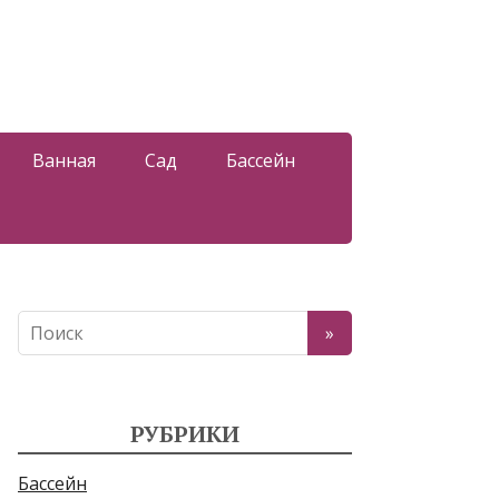
Ванная
Сад
Бассейн
РУБРИКИ
Бассейн