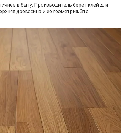
тичнее в быту. Производитель берет клей для
ерхняя древесина и ее геометрия. Это