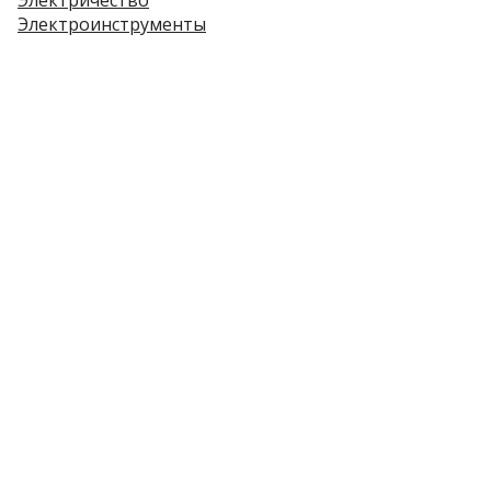
Электричество
Электроинструменты