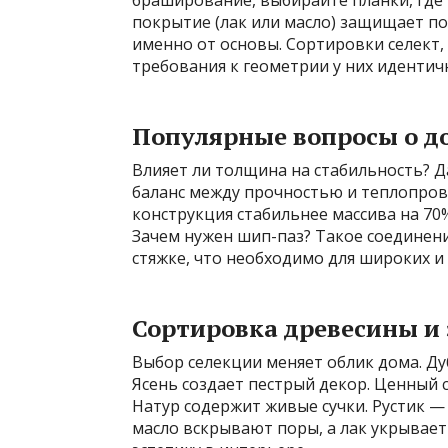
браширование, выбирайте планки, где 
покрытие (лак или масло) защищает по
именно от основы. Сортировки селект, 
требования к геометрии у них идентич
Популярные вопросы о д
Влияет ли толщина на стабильность? Д
баланс между прочностью и теплопро
конструкция стабильнее массива на 70
Зачем нужен шип-паз? Такое соединени
стяжке, что необходимо для широких и
Сортировка древесины и 
Выбор селекции меняет облик дома. Ду
Ясень создает пестрый декор. Ценный с
Натур содержит живые сучки. Рустик 
масло вскрывают поры, а лак укрывае