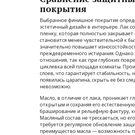
покрытия
Выбранное финишное покрытие определ
эстетичный дизайн в интерьере. Лак 
пленку, которая полностью закрывает 
становится менее чувствительной к бы
значительно повышает износостойкост
преждевременного истирания. Однако 
отношения, так как при глубоких повр
циклевка всей площади комнаты. Прои
слоев, что гарантирует стабильность, 
появилась царапина, скрыть ее без сл
невозможно.
Масло, в отличие от лака, проникает г
открытым и сохраняя его естественную
браширование и рельефную фактуру, к
Масляный состав не трескаеться, но ег
требуется регулярное обновление защ
преимущество масла — возможность п