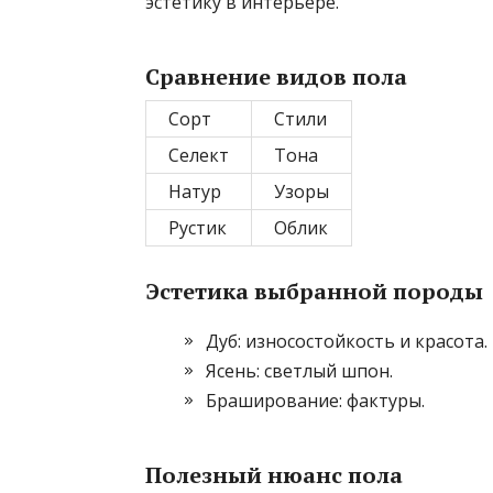
эстетику в интерьере.
Сравнение видов пола
Сорт
Стили
Селект
Тона
Натур
Узоры
Рустик
Облик
Эстетика выбранной породы
Дуб: износостойкость и красота.
Ясень: светлый шпон.
Браширование: фактуры.
Полезный нюанс пола