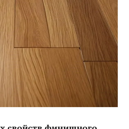
х свойств финишного