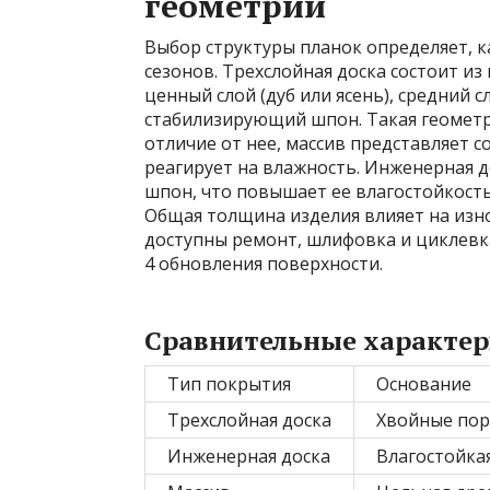
геометрии
Выбор структуры планок определяет, к
сезонов. Трехслойная доска состоит из
ценный слой (дуб или ясень), средний 
стабилизирующий шпон. Такая геометр
отличие от нее, массив представляет 
реагирует на влажность. Инженерная д
шпон, что повышает ее влагостойкость
Общая толщина изделия влияет на изно
доступны ремонт, шлифовка и циклевка
4 обновления поверхности.
Сравнительные характер
Тип покрытия
Основание
Трехслойная доска
Хвойные по
Инженерная доска
Влагостойка