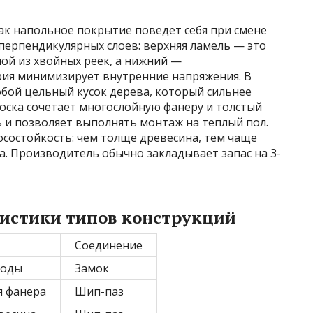
ак напольное покрытие поведет себя при смене
 перпендикулярных слоев: верхняя ламель — это
слой из хвойных реек, а нижний —
ия минимизирует внутренние напряжения. В
собой цельный кусок дерева, который сильнее
оска сочетает многослойную фанеру и толстый
 и позволяет выполнять монтаж на теплый пол.
состойкость: чем толще древесина, тем чаще
. Производитель обычно закладывает запас на 3-
истики типов конструкций
Соединение
роды
Замок
я фанера
Шип-паз